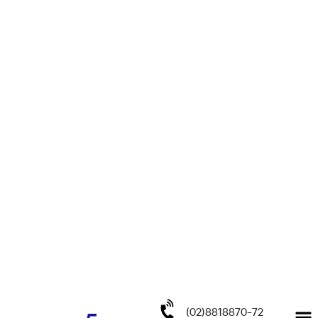
(02)8818870-72