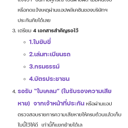
หรือกดแจ้งเหตุผ่านแอปพลิเคชันของบริษัทฯ
ประกันภัยได้เลย
เตรียม
4 เอกสารสำคัญรอไว้
1.ใบขับขี่
2.เล่มทะเบียนรถ
3.กรมธรรม์
4.บัตรประชาชน
รอรับ “ใบเคลม” (ใบรับรองความเสีย
หาย) จากเจ้าหน้าที่ประกัน
หรือผ่านแอป
ตรวจสอบรายการความเสียหายให้ครบถ้วนแล้วเก็บ
ใบนี้ไว้ให้ดี เท่านี้ก็แยกย้ายได้เล