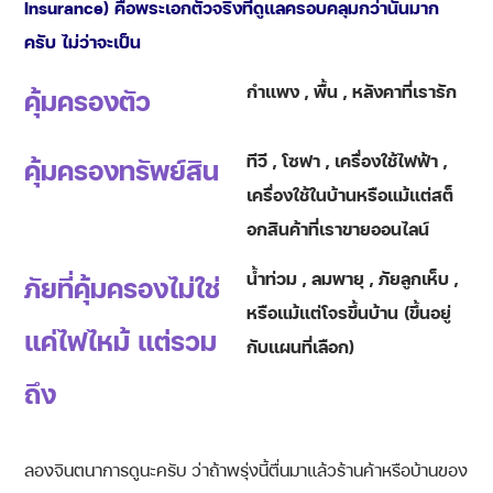
Insurance) คือพระเอกตัวจริงที่ดูแลครอบคลุมกว่านั้นมาก
ครับ ไม่ว่าจะเป็น
กำแพง , พื้น , หลังคาที่เรารัก
คุ้มครองตัว
ทีวี , โซฟา , เครื่องใช้ไฟฟ้า ,
คุ้มครองทรัพย์สิน
เครื่องใช้ในบ้านหรือแม้แต่สต็
อกสินค้าที่เราขายออนไลน์
น้ำท่วม , ลมพายุ , ภัยลูกเห็บ ,
ภัยที่คุ้มครองไม่ใช่
หรือแม้แต่โจรขึ้นบ้าน (ขึ้นอยู่
แค่ไฟไหม้ แต่รวม
กับแผนที่เลือก)
ถึง
ลองจินตนาการดูนะครับ ว่าถ้าพรุ่งนี้ตื่นมาแล้วร้านค้าหรือบ้านของ