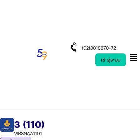
(02)8818870-72
เข้าสู่ระบบ
3 (110)
VIB3NAA1101