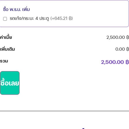
ซื้อ พ.ร.บ. เพิ่ม
รถเก๋ง/กระบะ 4 ประตู
(+645.21 ฿)
ค่าเบี้ย
2,500.00 ฿
เพิ่มเติม
0.00 ฿
รวม
2,500.00 ฿
ซื้อเลย