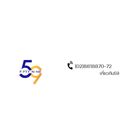
(02)8818870-72
เกี่ยวกับ59