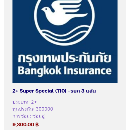
2+ Super Special (110) -รยภ 3 แสน
ประเภท
:
2+
ทุนประกัน
:
300000
การซ่อม
:
ซ่อมอู่
9,300.00
฿