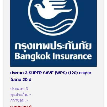
ประเภท 3 SUPER SAVE (WPS) (120) อายุรถ
ไม่เกิน 20 ปี
ประเภท
:
3
ทุนประกัน
:
-
การซ่อม
:
-