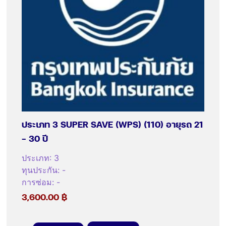
ประเภท 3 SUPER SAVE (WPS) (110) อายุรถ 21
– 30 ปี
ประเภท
:
3
ทุนประกัน
:
-
การซ่อม
:
-
3,600.00
฿