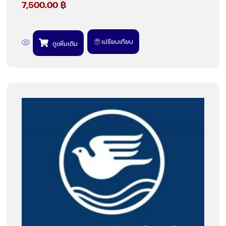
7,500.00
฿
เปรียบเทียบ
ดูเพิ่มเติม