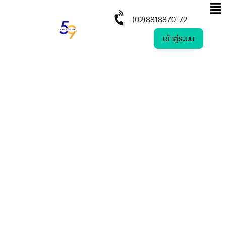
(02)8818870-72
เข้าสู่ระบบ