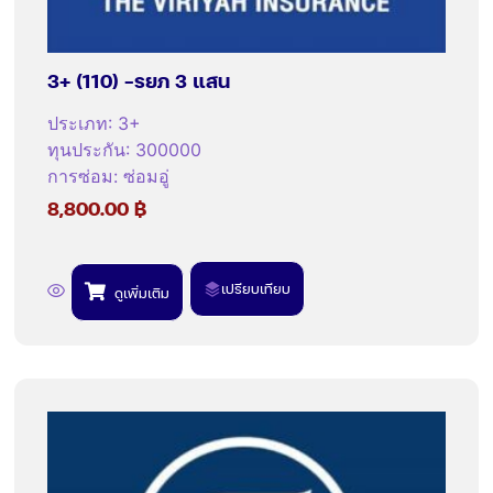
3+ (110) -รยภ 3 แสน
ประเภท
:
3+
ทุนประกัน
:
300000
การซ่อม
:
ซ่อมอู่
8,800.00
฿
เปรียบเทียบ
ดูเพิ่มเติม