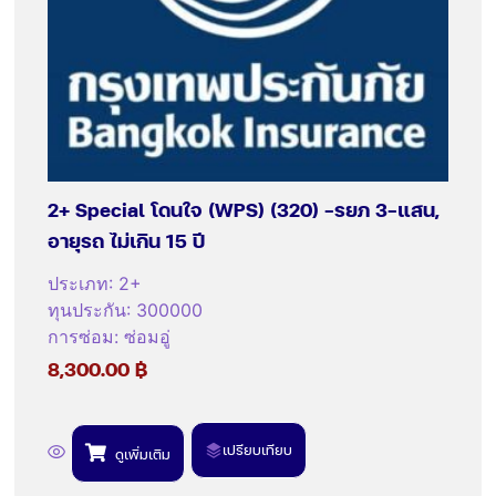
2+ Special โดนใจ (WPS) (320) -รยภ 3-แสน,
อายุรถ ไม่เกิน 15 ปี
ประเภท
:
2+
ทุนประกัน
:
300000
การซ่อม
:
ซ่อมอู่
8,300.00
฿
เปรียบเทียบ
ดูเพิ่มเติม