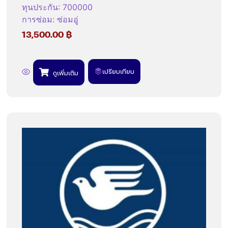
ทุนประกัน
:
700000
การซ่อม
:
ซ่อมอู่
13,500.00
฿
เปรียบเทียบ
ดูเพิ่มเติม