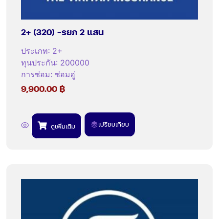
2+ (320) -รยภ 2 แสน
ประเภท
:
2+
ทุนประกัน
:
200000
การซ่อม
:
ซ่อมอู่
9,900.00
฿
เปรียบเทียบ
ดูเพิ่มเติม