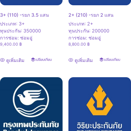
3+ (110) -รยภ 3.5 แสน
2+ (210) -รยภ 2 แสน
ประเภท
:
3+
ประเภท
:
2+
ทุนประกัน
:
350000
ทุนประกัน
:
200000
การซ่อม
:
ซ่อมอู่
การซ่อม
:
ซ่อมอู่
9,400.00
฿
8,800.00
฿
ดูเพิ่มเติม
เปรียบเทียบ
ดูเพิ่มเติม
เปรียบเทียบ