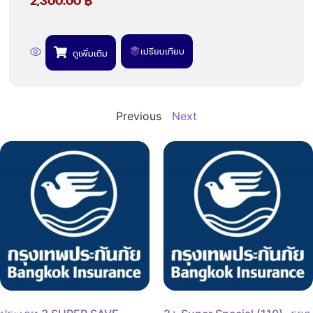
2,300.00
฿
เปรียบเทียบ
ดูเพิ่มเติม
Previous
Next