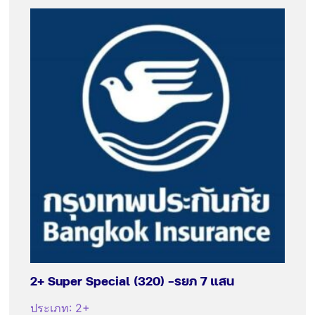
2+ Super Special (320) -รยภ 7 แสน
ประเภท
:
2+