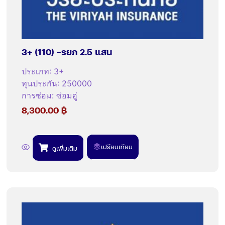
3+ (110) -รยภ 2.5 แสน
ประเภท
:
3+
ทุนประกัน
:
250000
การซ่อม
:
ซ่อมอู่
8,300.00
฿
เปรียบเทียบ
ดูเพิ่มเติม