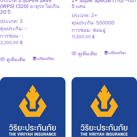
ประเภท 3 SUPER SAVE
2+ Super Special (110) -รยภ
(WPS) (320) อายุรถ ไม่เกิน
5 แสน
20 ปี
ประเภท
:
2+
ประเภท
:
3
ทุนประกัน
:
500000
ทุนประกัน
:
-
การซ่อม
:
ซ่อมอู่
การซ่อม
:
-
11,500.00
฿
3,200.00
฿
ดูเพิ่มเติม
เปรียบเทียบ
ดูเพิ่มเติม
เปรียบเทียบ