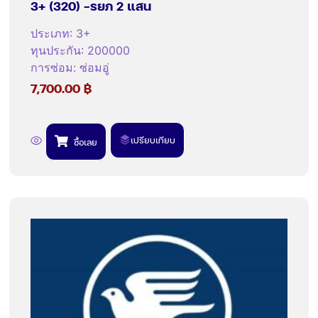
3+ (320) -รยภ 2 แสน
ประเภท
:
3+
ทุนประกัน
:
200000
การซ่อม
:
ซ่อมอู่
7,700.00
฿
เปรียบเทียบ
ซื้อเลย