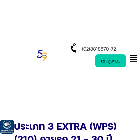
(02)8818870-72
เข้าสู่ระบบ
ประเภท 3 EXTRA (WPS)
(210) อายุรถ 21 – 30 ปี