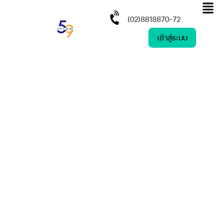
(02)8818870-72
เข้าสู่ระบบ