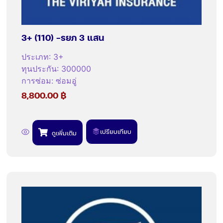
3+ (110) -รยภ 3 แสน
ประเภท
:
3+
ทุนประกัน
:
300000
การซ่อม
:
ซ่อมอู่
8,800.00
฿
เปรียบเทียบ
ดูเพิ่มเติม