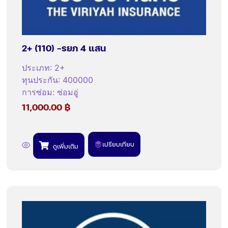
2+ (110) -รยภ 4 แสน
ประเภท
:
2+
ทุนประกัน
:
400000
การซ่อม
:
ซ่อมอู่
11,000.00
฿
เปรียบเทียบ
ดูเพิ่มเติม