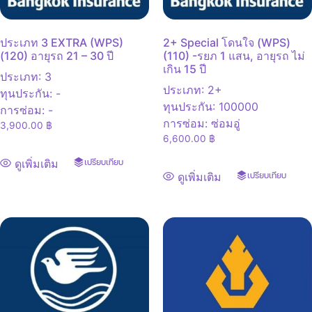
ประเภท 3 EXTRA (WPS)
2+ Special โดนใจ (WPS)
(120) อายุรถ 21 – 30 ปี
(110) -รยภ 1 แสน, อายุรถ ไม่
เกิน 15 ปี
ประเภท
:
3
ประเภท
:
2+
ทุนประกัน
:
-
ทุนประกัน
:
100000
การซ่อม
:
-
การซ่อม
:
ซ่อมอู่
3,900.00
฿
6,600.00
฿
ดูเพิ่มเติม
เปรียบเทียบ
ดูเพิ่มเติม
เปรียบเทียบ