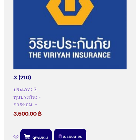
3 (210)
ประเภท
:
3
ทุนประกัน
:
-
การซ่อม
:
-
3,500.00
฿
เปรียบเทียบ
ดูเพิ่มเติม