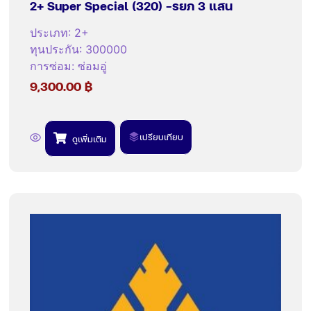
2+ Super Special (320) -รยภ 3 แสน
ประเภท
:
2+
ทุนประกัน
:
300000
การซ่อม
:
ซ่อมอู่
9,300.00
฿
เปรียบเทียบ
ดูเพิ่มเติม