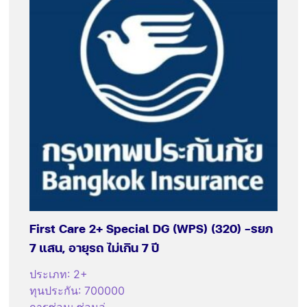
First Care 2+ Special DG (WPS) (320) -รยภ
7 แสน, อายุรถ ไม่เกิน 7 ปี
ประเภท
:
2+
ทุนประกัน
:
700000