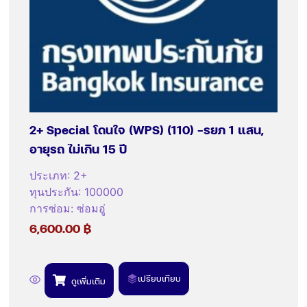
2+ Special โดนใจ (WPS) (110) -รยภ 1 แสน,
อายุรถ ไม่เกิน 15 ปี
ประเภท
:
2+
ทุนประกัน
:
100000
การซ่อม
:
ซ่อมอู่
6,600.00
฿
เปรียบเทียบ
ดูเพิ่มเติม