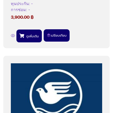
ทุนประกัน
:
-
การซ่อม
:
-
3,900.00
฿
เปรียบเทียบ
ดูเพิ่มเติม