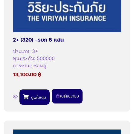
2+ (320) -รยภ 5 แสน
ประเภท
:
3+
ทุนประกัน
:
500000
การซ่อม
:
ซ่อมอู่
13,100.00
฿
เปรียบเทียบ
ดูเพิ่มเติม